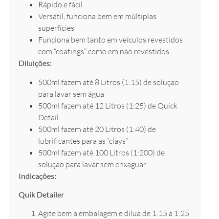
Rápido e fácil
Versátil, funciona bem em múltiplas
superfícies
Funciona bem tanto em veículos revestidos
com “coatings” como em não revestidos
Diluições:
500ml fazem até 8 Litros (1:15) de solução
para lavar sem água
500ml fazem até 12 Litros (1:25) de Quick
Detail
500ml fazem até 20 Litros (1:40) de
lubrificantes para as “clays”
500ml fazem até 100 Litros (1:200) de
solução para lavar sem enxaguar
Indicações:
Quik Detailer
Agite bem a embalagem e dilua de 1:15 a 1:25