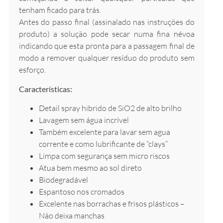
tenham ficado para trás.
Antes do passo final (assinalado nas instruções do
produto) a solução pode secar numa fina névoa
indicando que esta pronta para a passagem final de
modo a remover qualquer resíduo do produto sem
esforço.
Características:
Detail spray hibrido de SiO2 de alto brilho
Lavagem sem água incrível
Também excelente para lavar sem agua
corrente e como lubrificante de “clays”
Limpa com segurança sem micro riscos
Atua bem mesmo ao sol direto
Biodegradável
Espantoso nos cromados
Excelente nas borrachas e frisos plásticos –
Não deixa manchas