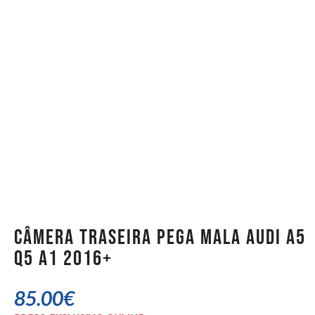
Câmera Traseira Pega Mala Audi A5
Q5 A1 2016+
85.00
€