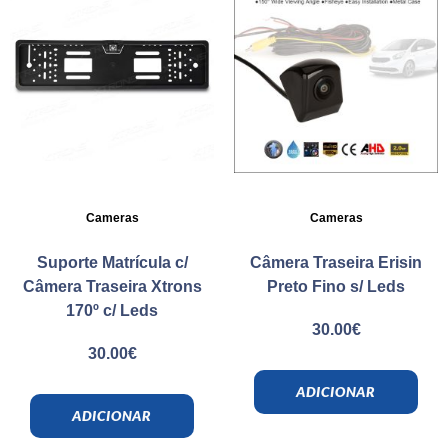
Cameras
Cameras
Suporte Matrícula c/
Câmera Traseira Erisin
Câmera Traseira Xtrons
Preto Fino s/ Leds
170º c/ Leds
30.00
€
30.00
€
ADICIONAR
ADICIONAR