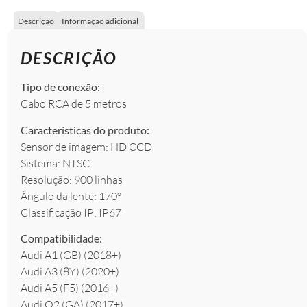
Descrição
Informação adicional
DESCRIÇÃO
Tipo de conexão:
Cabo RCA de 5 metros
Características do produto:
Sensor de imagem: HD CCD
Sistema: NTSC
Resolução: 900 linhas
Ângulo da lente: 170º
Classificação IP: IP67
Compatibilidade:
Audi A1 (GB) (2018+)
Audi A3 (8Y) (2020+)
Audi A5 (F5) (2016+)
Audi Q2 (GA) (2017+)