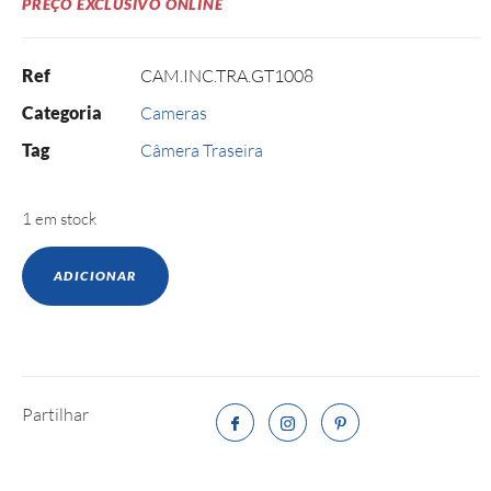
PREÇO EXCLUSIVO ONLINE
Ref
CAM.INC.TRA.GT1008
Categoria
Cameras
Tag
Câmera Traseira
1 em stock
ADICIONAR
Partilhar