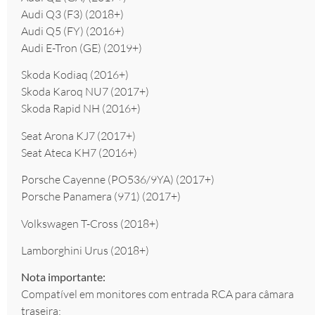
Audi Q3 (F3) (2018+)
Audi Q5 (FY) (2016+)
Audi E-Tron (GE) (2019+)
Skoda Kodiaq (2016+)
Skoda Karoq NU7 (2017+)
Skoda Rapid NH (2016+)
Seat Arona KJ7 (2017+)
Seat Ateca KH7 (2016+)
Porsche Cayenne (PO536/9YA) (2017+)
Porsche Panamera (971) (2017+)
Volkswagen T-Cross (2018+)
Lamborghini Urus (2018+)
Nota importante:
Compatível em monitores com entrada RCA para câmara
traseira;