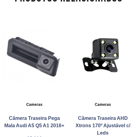
Cameras
Cameras
Câmera Traseira Pega
Câmera Traseira AHD
Mala Audi A5 Q5 A1 2016+
Xtrons 170º Ajustável c/
Leds