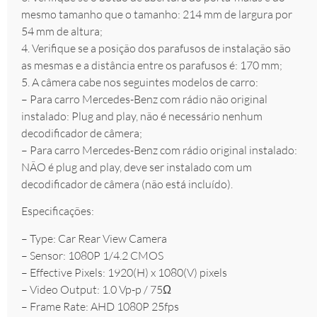
mesmo tamanho que o tamanho: 214 mm de largura por
54 mm de altura;
4. Verifique se a posição dos parafusos de instalação são
as mesmas e a distância entre os parafusos é: 170 mm;
5. A câmera cabe nos seguintes modelos de carro:
– Para carro Mercedes-Benz com rádio não original
instalado: Plug and play, não é necessário nenhum
decodificador de câmera;
– Para carro Mercedes-Benz com rádio original instalado:
NÃO é plug and play, deve ser instalado com um
decodificador de câmera (não está incluído).
Especificações:
– Type: Car Rear View Camera
– Sensor: 1080P 1/4.2 CMOS
– Effective Pixels: 1920(H) x 1080(V) pixels
– Video Output: 1.0 Vp-p / 75Ω
– Frame Rate: AHD 1080P 25fps