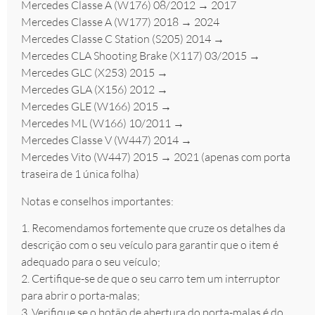
Mercedes Classe A (W176) 08/2012 → 2017
Mercedes Classe A (W177) 2018 → 2024
Mercedes Classe C Station (S205) 2014 →
Mercedes CLA Shooting Brake (X117) 03/2015 →
Mercedes GLC (X253) 2015 →
Mercedes GLA (X156) 2012 →
Mercedes GLE (W166) 2015 →
Mercedes ML (W166) 10/2011 →
Mercedes Classe V (W447) 2014 →
Mercedes Vito (W447) 2015 → 2021 (apenas com porta
traseira de 1 única folha)
Notas e conselhos importantes:
1. Recomendamos fortemente que cruze os detalhes da
descrição com o seu veículo para garantir que o item é
adequado para o seu veículo;
2. Certifique-se de que o seu carro tem um interruptor
para abrir o porta-malas;
3. Verifique se o botão de abertura do porta-malas é do