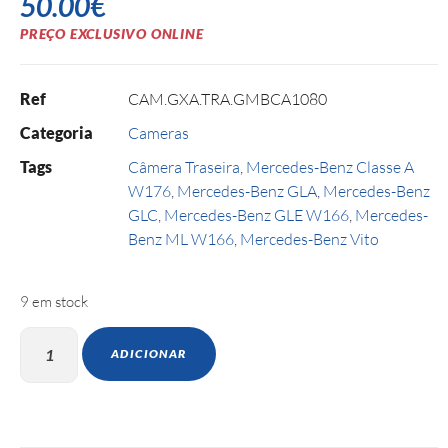
50.00
€
PREÇO EXCLUSIVO ONLINE
Ref
CAM.GXA.TRA.GMBCA1080
Categoria
Cameras
Tags
Câmera Traseira
,
Mercedes-Benz Classe A
W176
,
Mercedes-Benz GLA
,
Mercedes-Benz
GLC
,
Mercedes-Benz GLE W166
,
Mercedes-
Benz ML W166
,
Mercedes-Benz Vito
9 em stock
ADICIONAR