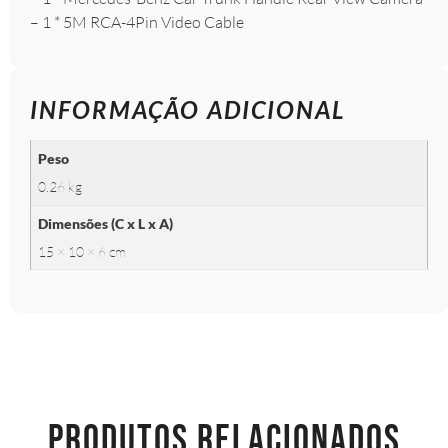
– 1 * 5M RCA-4Pin Video Cable
INFORMAÇÃO ADICIONAL
Peso
0.26 kg
Dimensões (C x L x A)
15 × 10 × 6 cm
PRODUTOS RELACIONADOS