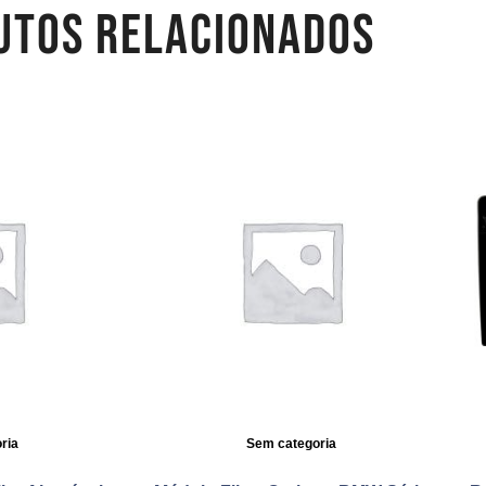
UTOS RELACIONADOS
ria
Sem categoria