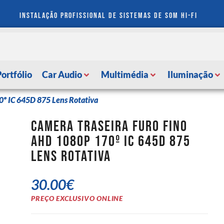
instalação profissional de sistemas de som hi-fi
Portfólio
Car Audio
Multimédia
Iluminação
0º IC 645D 875 Lens Rotativa
Camera Traseira Furo Fino
AHD 1080p 170º IC 645D 875
Lens Rotativa
30.00
€
PREÇO EXCLUSIVO ONLINE