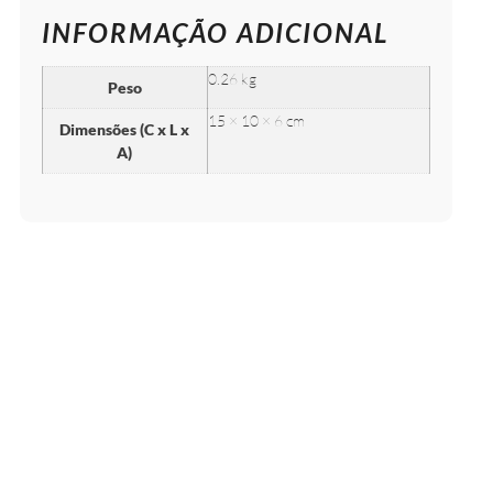
INFORMAÇÃO ADICIONAL
0.26 kg
Peso
15 × 10 × 6 cm
Dimensões (C x L x
A)