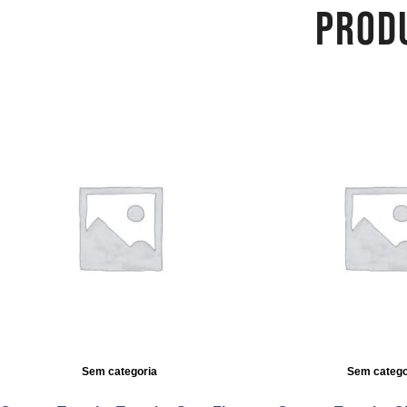
PROD
Sem categoria
Sem catego