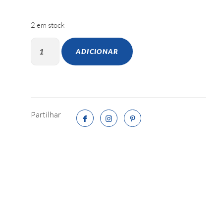
2 em stock
ADICIONAR
Partilhar