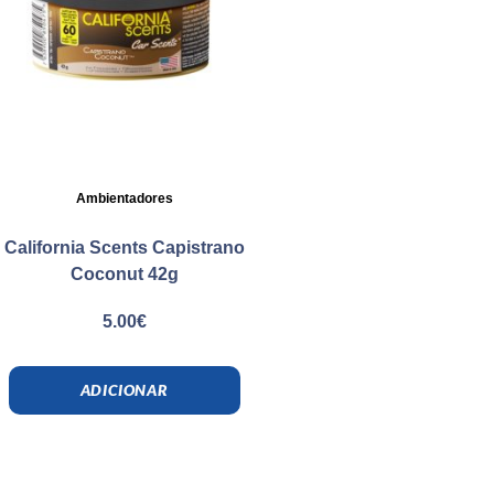
Ambientadores
California Scents Capistrano
Coconut 42g
5.00
€
ADICIONAR