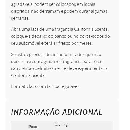
agradáveis, podem ser colocados em locais
discretos, não derramam e podem durar algumas
semanas.
Abra uma lata de uma fragância California Scents,
coloque-a debaixo do banco ou no porta-copos do
seu automóvel e terá ar fresco por meses.
Se está a procura de um ambientador que não
derrama e com agradável fragrância para o seu
carro então definitivamente deve experimentar a
California Scents.
Formato lata com tampa regulável.
INFORMAÇÃO ADICIONAL
0.17 kg
Peso