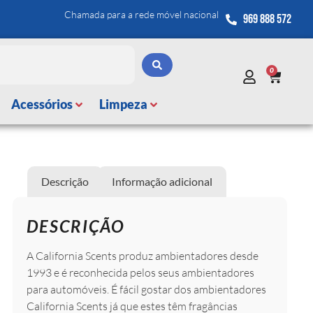
Chamada para a rede móvel nacional
969 888 572
0
Acessórios
Limpeza
Descrição
Informação adicional
DESCRIÇÃO
A California Scents produz ambientadores desde
1993 e é reconhecida pelos seus ambientadores
para automóveis. É fácil gostar dos ambientadores
California Scents já que estes têm fragâncias