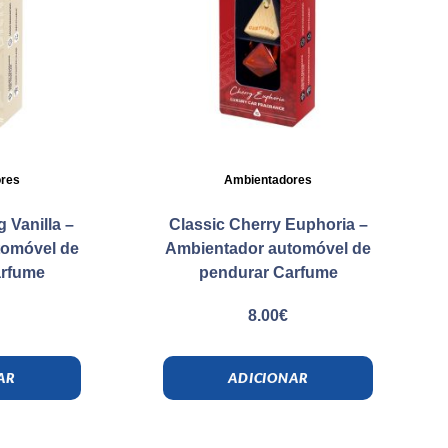
res
Ambientadores
 Vanilla –
Classic Cherry Euphoria –
tomóvel de
Ambientador automóvel de
arfume
pendurar Carfume
8.00
€
AR
ADICIONAR