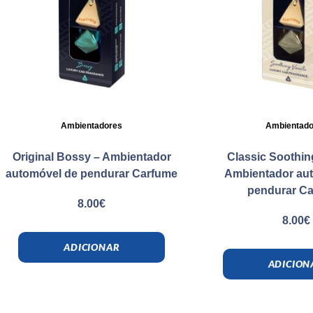
Ambientadores
Ambientado
Original Bossy – Ambientador
Classic Soothing
automóvel de pendurar Carfume
Ambientador au
pendurar C
8.00
€
8.00
€
ADICIONAR
ADICION