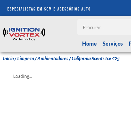
especialistas em som e acessórios auto
Home
Serviços
Início
/
Limpeza
/
Ambientadores
/ California Scents Ice 42g
Loading...