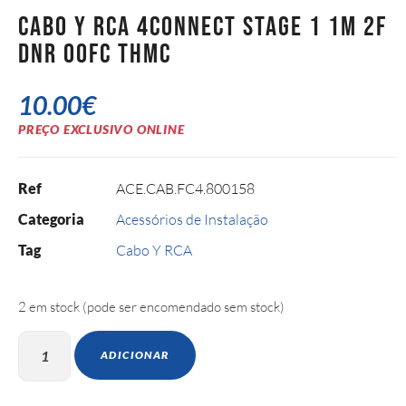
Cabo Y RCA 4Connect Stage 1 1M 2F
DNR OOFC THMC
10.00
€
PREÇO EXCLUSIVO ONLINE
Ref
ACE.CAB.FC4.800158
Categoria
Acessórios de Instalação
Tag
Cabo Y RCA
2 em stock (pode ser encomendado sem stock)
ADICIONAR