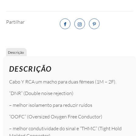
Partilhar
Descrição
DESCRIÇÃO
Cabo Y RCA um macho para duas fêmeas (1M – 2F).
“DNR” (Double noise rejection)
– melhor isolamento para reduzir ruídos
“OOFC” (Oversized Oxygen Free Conductor)
– melhor condutividade do sinal e “THMC” (Tight Hold
Molded Connector)