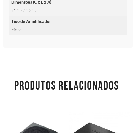
Dimensões (C x L x A)
31 × 77 × 21 cm
Tipo de Amplificador
Mono
PRODUTOS RELACIONADOS