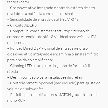
fábrica (oem)
– Crossover ativo integrado e entrada estéreo de alto
nível de alta potência com soma de sinais
– Sensibilidade de entrada de até 32 V RMS
– Circuito ADEP.3
– Compatível com sistemas Start-Stop e tensão de
entrada estendida de até 18 V – ideal para veículos EV
modernos
– Função DirectDSP – o sinal de entrada ignora o
crossover ativo integrado e encaminha o sinal sem filtro
para a saída do amplificador
– Clipping LED para ajuste do ganho de forma fácil e
rápida
– Design compacto para instalações discretas
– Controle remoto opcional (não incluído) para ajuste do
volume do subwoofer
– Perfeito para amplificadores MATCH graças à entrada
mono RCA