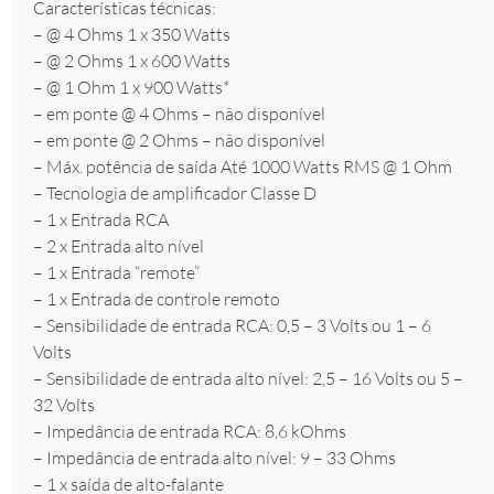
Características técnicas:
– @ 4 Ohms 1 x 350 Watts
– @ 2 Ohms 1 x 600 Watts
– @ 1 Ohm 1 x 900 Watts*
– em ponte @ 4 Ohms – não disponível
– em ponte @ 2 Ohms – não disponível
– Máx. potência de saída Até 1000 Watts RMS @ 1 Ohm
– Tecnologia de amplificador Classe D
– 1 x Entrada RCA
– 2 x Entrada alto nível
– 1 x Entrada “remote”
– 1 x Entrada de controle remoto
– Sensibilidade de entrada RCA: 0,5 – 3 Volts ou 1 – 6
Volts
– Sensibilidade de entrada alto nível: 2,5 – 16 Volts ou 5 –
32 Volts
– Impedância de entrada RCA: 8,6 kOhms
– Impedância de entrada alto nível: 9 – 33 Ohms
– 1 x saída de alto-falante