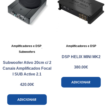
Amplificadores e DSP
,
Amplificadores e DSP
Subwoofers
DSP HELIX MINI MK2
Subwoofer Ativo 20cm c/ 2
380.00
€
Canais Amplificados Focal
I SUB Active 2.1
ADICIONAR
420.00
€
ADICIONAR