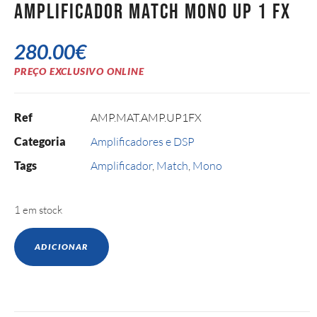
Amplificador Match Mono UP 1 FX
280.00
€
PREÇO EXCLUSIVO ONLINE
Ref
AMP.MAT.AMP.UP1FX
Categoria
Amplificadores e DSP
Tags
Amplificador
,
Match
,
Mono
1 em stock
ADICIONAR