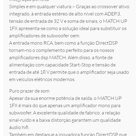
Simples e em qualquer viatura – Graças ao crossover ativo
integrado, à entrada estéreo de alto nível com ADEP.3,
tensão de entrada de 32 V e soma de sinais, o MATCH UP
1FX apresenta-se como a solução ideal para substituir os
amplificadores de subwoofer oem.
A entrada mono RCA, bem como a função DirectDSP
tornam-no o complemento perfeito para os nossos
amplificadores dsp MATCH. Além disso, a fonte de
alimentação com capacidade Start-Stop e tensão de
entrada de até 18 V permite que o amplificador seja usado
em veículos elétricos modernos.
Puro prazer de som
Apesar da sua enorme potência de saída, o MATCH UP
1FX é mais do que apenas um amplificador mono para
subwoofer. A excelente qualidade de fabrico, a relação
sinal-ruído e a baixa distorção garantem um qualidade
áudio hifi.
Também em destaque a inovadora função DirectDSP que