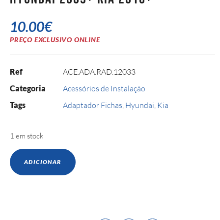
10.00
€
PREÇO EXCLUSIVO ONLINE
Ref
ACE.ADA.RAD.12033
Categoria
Acessórios de Instalação
Tags
Adaptador Fichas
,
Hyundai
,
Kia
1 em stock
ADICIONAR