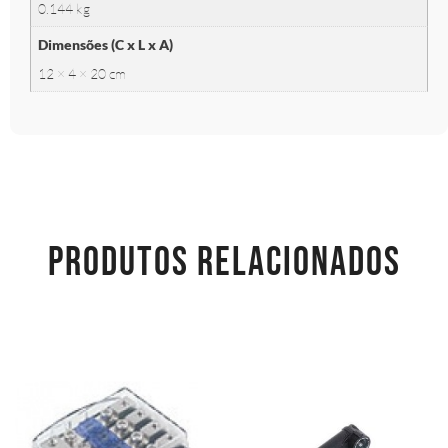
0.144 kg
Dimensões (C x L x A)
12 × 4 × 20 cm
PRODUTOS RELACIONADOS