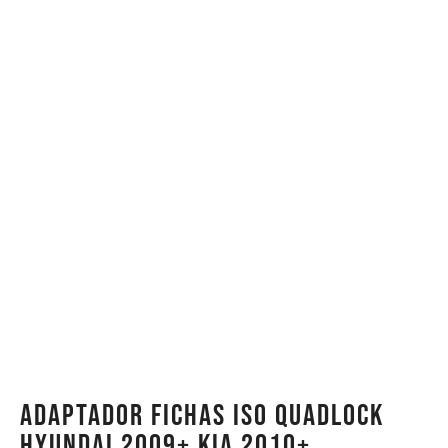
Adaptador Fichas ISO QUADLOCK
Hyundai 2009+ Kia 2010+