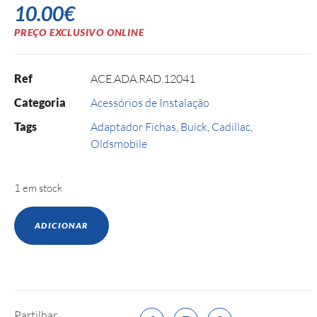
10.00
€
PREÇO EXCLUSIVO ONLINE
Ref
ACE.ADA.RAD.12041
Categoria
Acessórios de Instalação
Tags
Adaptador Fichas
,
Buick
,
Cadillac
,
Oldsmobile
1 em stock
ADICIONAR
Partilhar