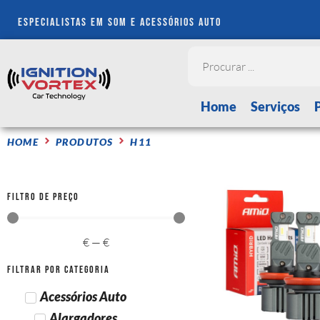
especialistas em som e acessórios auto
Home
Serviços
HOME
PRODUTOS
H11
Filtro de Preço
€
—
€
Filtrar por Categoria
Acessórios Auto
Alargadores