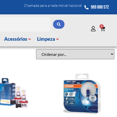
Chamada para a rede móvel nacional
969 888 572
0
Acessórios
Limpeza