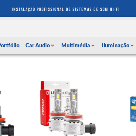
instalação profissional de sistemas de som hi-fi
Portfólio
Car Audio
Multimédia
Iluminação