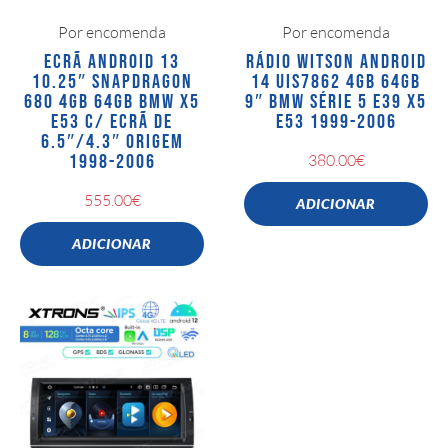
Por encomenda
Por encomenda
ECRÃ ANDROID 13
RÁDIO WITSON ANDROID
10.25″ SNAPDRAGON
14 UIS7862 4GB 64GB
680 4GB 64GB BMW X5
9″ BMW SÉRIE 5 E39 X5
E53 C/ ECRÃ DE
E53 1999-2006
6.5″/4.3″ ORIGEM
1998-2006
380.00
€
555.00
€
ADICIONAR
ADICIONAR