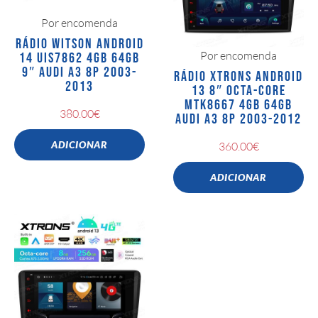
Por encomenda
RÁDIO WITSON ANDROID
Por encomenda
14 UIS7862 4GB 64GB
9″ AUDI A3 8P 2003-
RÁDIO XTRONS ANDROID
2013
13 8″ OCTA-CORE
MTK8667 4GB 64GB
380.00
€
AUDI A3 8P 2003-2012
ADICIONAR
360.00
€
ADICIONAR